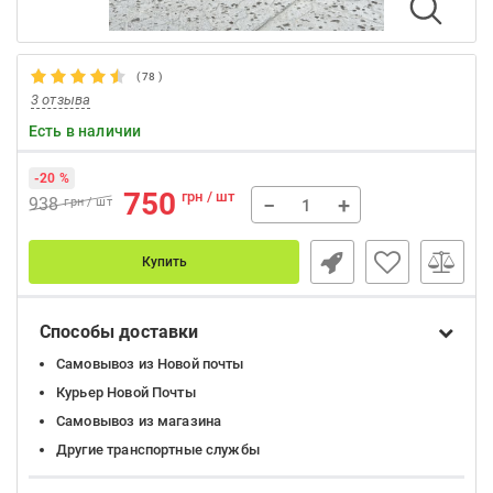
(
78
)
3 отзыва
Есть в наличии
-20 %
750
грн / шт
−
+
938
грн / шт
Купить
Способы доставки
Самовывоз из Новой почты
Курьер Новой Почты
Самовывоз из магазина
Другие транспортные службы