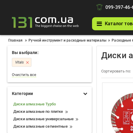
099-397-46-
Каталог тов
Главная
Ручной инструмент и расходные материалы
Расходные 
Вы выбрали:
Диски а
Vitals
Сортировать по:
Очистить все
Категории
Диски алмазные Турбо
Диски алмазные по плитке
Диски алмазные универсальные
Диски алмазные сегментные