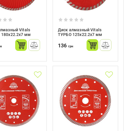
лмазный Vitals
Диск алмазный Vitals
 180х22.2х7 мм
ТУРБО 125х22.2х7 мм
136
рн
грн