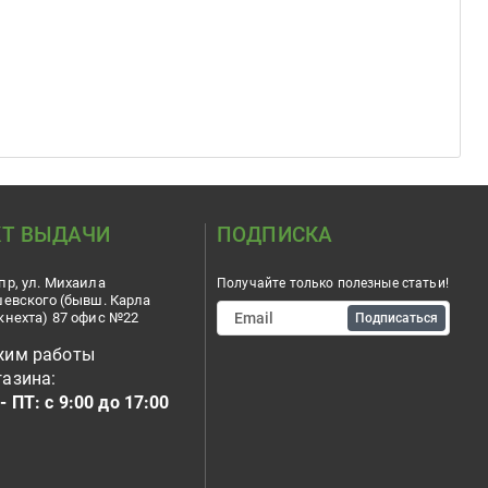
Т ВЫДАЧИ
ПОДПИСКА
пр, ул. Михаила
Получайте только полезные статьи!
шевского (бывш. Карла
кнехта) 87 офис №22
Подписаться
жим работы
азина:
- ПТ: с 9:00 до 17:00