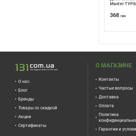
Master ТУР
125х22.2х10
368
грн
О МАГАЗИНЕ
Контакты
О нас
Частые вопросы
Блог
Доставка
Бренды
Оплата
Товары со скидкой
Политика
Акции
конфиденциально
Сертификаты
Гарантии и услов