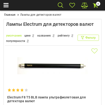
0
Главная
Лампы для детекторов валют
Лампы Electrum для детекторов валют
умолчанию
цене
названию
рейтингу
Фильтр
популярности
Electrum F8 T5 BLB лампа ультрафиолетовая для
детектора валют