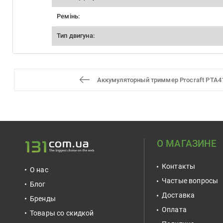
Ремінь:
Тип двигуна:
Аккумуляторный триммер Procraft PTA41
О МАГАЗИНЕ
Контакты
О нас
Частые вопросы
Блог
Доставка
Бренды
Оплата
Товары со скидкой