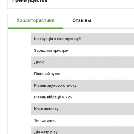
Преимущества
Характеристики
Отзывы
Інструкція з експлуатації:
Зарядний пристрій:
Диск:
Плавний пуск:
Рівень звукового тиску:
Рівень вібрації м / с2:
Клас захисту:
Тип штанги:
Діаметр різу: