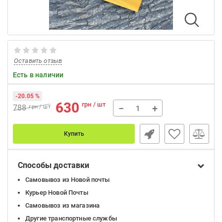
Оставить отзыв
Есть в наличии
-20.05 %
630
грн / шт
−
+
788
грн / шт
Купить
Способы доставки
Самовывоз из Новой почты
Курьер Новой Почты
Самовывоз из магазина
Другие транспортные службы