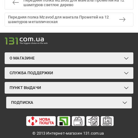
Передняя полка Mzavod для мангала Прометей на 12
шампуров светлое дерево
Передняя полка Mzavod для мангала Прометей на 12
шампуров металлическая
О МАГАЗИНЕ
СЛУЖБА ПОДДЕРЖКИ
ПУНКТ ВЫДАЧИ
ПОДПИСКА
© 2013 Интернет-магазин 131.com.ua