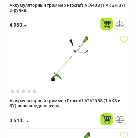
Аккумуляторный триммер Procraft ATA40S (1 АКБ и ЗУ)
D-ручка
4 980
грн
Аккумуляторный триммер Procraft ATA20BS (1 АКБ и
ЗУ) велосипедная ручка
3 540
грн