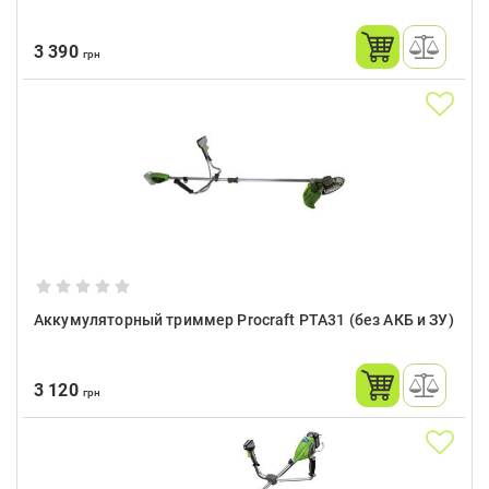
3 390
грн
Аккумуляторный триммер Procraft PTA31 (без АКБ и ЗУ)
3 120
грн