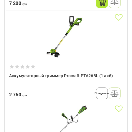
7 200
грн
Аккумуляторный триммер Procraft PTA26BL (1 акб)
Предзаказ
2 760
грн