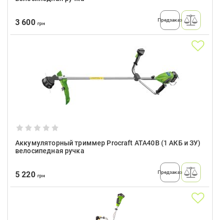
Предзаказ
3 600
грн
Аккумуляторный триммер Procraft ATA40B (1 АКБ и ЗУ)
велосипедная ручка
Предзаказ
5 220
грн