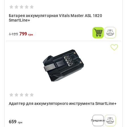
Батарея аккумуляторная Vitals Master ASL 1820
SmartLine+
799
1 139
грн
Адаптер для аккумуляторного инструмента SmartLine+
Предзаказ
659
грн