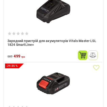
Зарядний пристрій для акумуляторів Vitals Master LSL
1824 SmartLine+
499
589
грн
-29.85 %