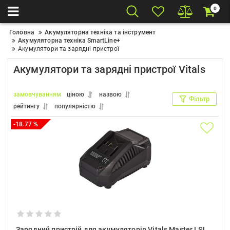
0
Головна
Акумуляторна техніка та інструмент
Акумуляторна техніка SmartLine+
Акумулятори та зарядні пристрої
Акумулятори та зарядні пристрої Vitals
замовчуванням
ціною
назвою
Фільтр
рейтингу
популярністю
-18.77 %
Зарядний пристрій для акумуляторів Vitals Master LSL