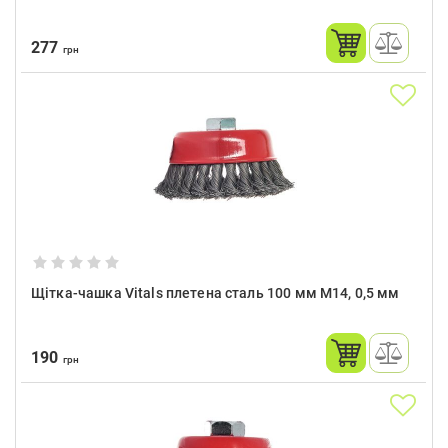
277
грн
Щітка-чашка Vitals плетена сталь 100 мм М14, 0,5 мм
190
грн