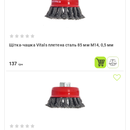
Щітка-чашка Vitals плетена сталь 85 мм М14, 0,5 мм
137
грн