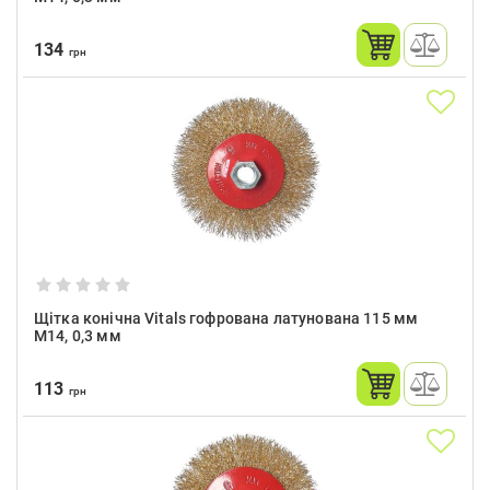
134
грн
Щітка конічна Vitals гофрована латунована 115 мм
М14, 0,3 мм
113
грн