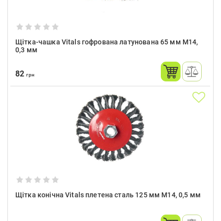
Щітка-чашка Vitals гофрована латунована 65 мм М14,
0,3 мм
82
грн
Щітка конічна Vitals плетена сталь 125 мм М14, 0,5 мм