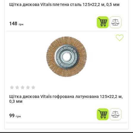
Щітка дискова Vitals плетена сталь 125×22,2 м, 0,5 мм
148
грн
Щітка дискова Vitals гофрована латунована 125×22,2 м,
0,3 мм
99
грн