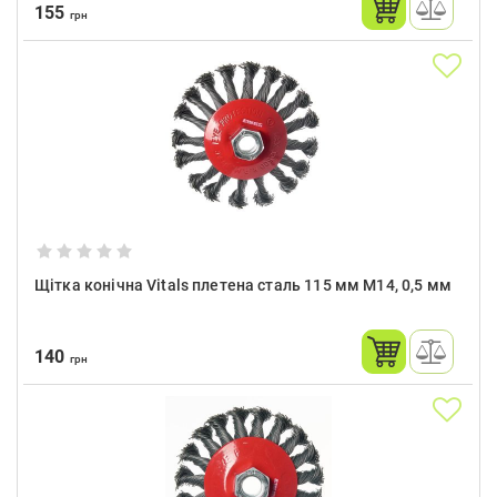
155
грн
Щітка конічна Vitals плетена сталь 115 мм М14, 0,5 мм
140
грн