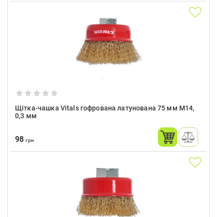
Щітка-чашка Vitals гофрована латунована 75 мм М14,
0,3 мм
98
грн