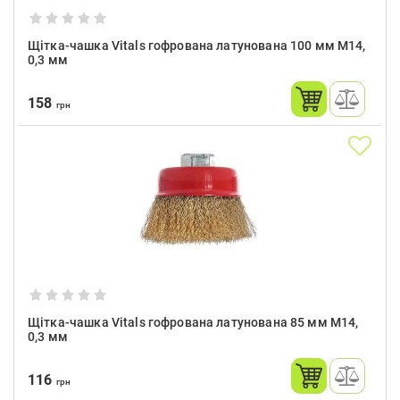
Щітка-чашка Vitals гофрована латунована 100 мм М14,
0,3 мм
158
грн
Щітка-чашка Vitals гофрована латунована 85 мм М14,
0,3 мм
116
грн