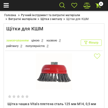
0
Головна
Ручний інструмент та витратні матеріали
Витратні матеріали
Щітки з металу
Щітки для КШМ
Щітки для КШМ
замовчуванням
ціною
назвою
Фільтр
рейтингу
популярністю
Щітка-чашка Vitals плетена сталь 125 мм М14, 0,5 мм