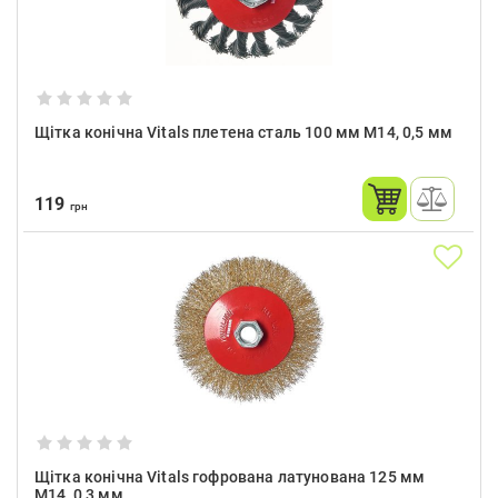
Щітка конічна Vitals плетена сталь 100 мм М14, 0,5 мм
119
грн
Щітка конічна Vitals гофрована латунована 125 мм
М14, 0,3 мм