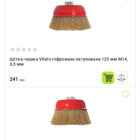
Щітка-чашка Vitals гофрована латунована 125 мм М14,
0,3 мм
241
грн