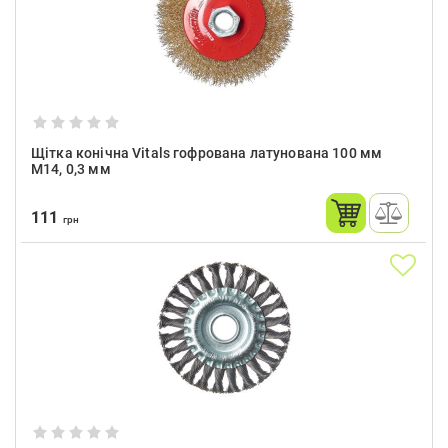
Щітка конічна Vitals гофрована латунована 100 мм
М14, 0,3 мм
111
грн