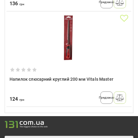
Предзаказ
136
грн
Напилок слюсарний круглий 200 мм Vitals Master
Предзаказ
124
грн