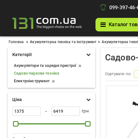
099-397-46-
Каталог тов
Головна
Акумуляторна техніка та інструмент
Акумуляторна техні
Категорії
Садово-
Акумулятори та зарядні пристрої
Садово-паркова техніка
Сортувати по:
Електроінструмент
Ціна
-
грн