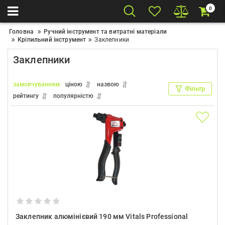
0
Головна
Ручний інструмент та витратні матеріали
Кріпильний інструмент
Заклепники
Заклепники
замовчуванням
ціною
назвою
Фільтр
рейтингу
популярністю
Заклепник алюмінієвий 190 мм Vitals Professional