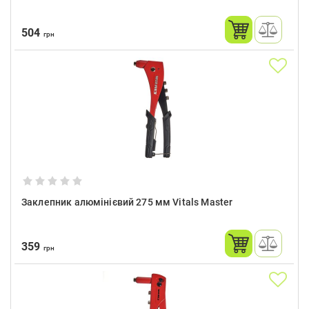
504
грн
Заклепник алюмінієвий 275 мм Vitals Master
359
грн