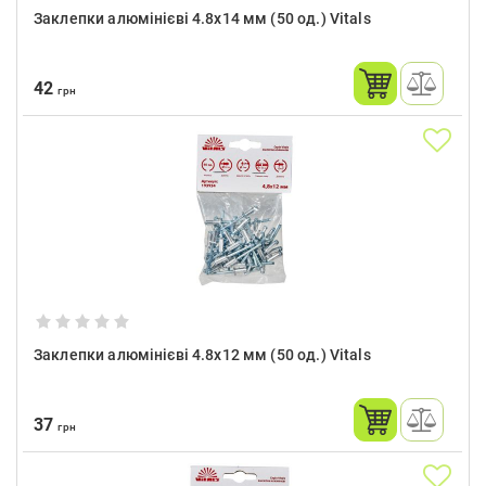
Заклепки алюмінієві 4.8x14 мм (50 од.) Vitals
42
грн
Заклепки алюмінієві 4.8x12 мм (50 од.) Vitals
37
грн