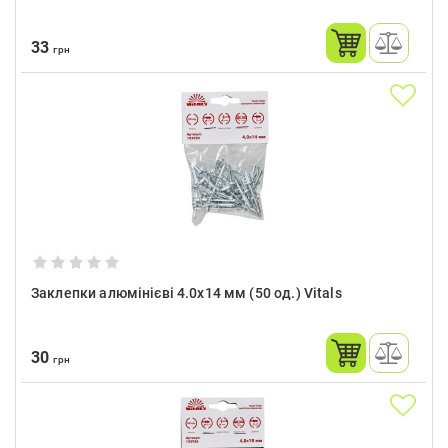
33
грн
Заклепки алюмінієві 4.0x14 мм (50 од.) Vitals
30
грн