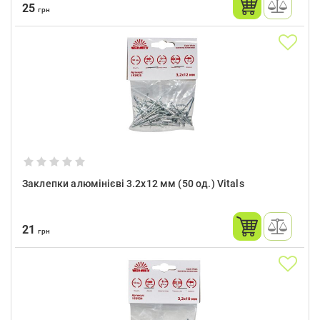
25
грн
Заклепки алюмінієві 3.2x12 мм (50 од.) Vitals
21
грн