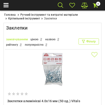
0
Головна
Ручний інструмент та витратні матеріали
Кріпильний інструмент
Заклепки
Заклепки
замовчуванням
ціною
назвою
Фільтр
рейтингу
популярністю
Заклепки алюмінієві 4.0x16 мм (50 од.) Vitals