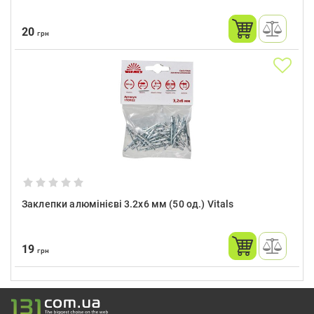
20
грн
Заклепки алюмінієві 3.2x6 мм (50 од.) Vitals
19
грн