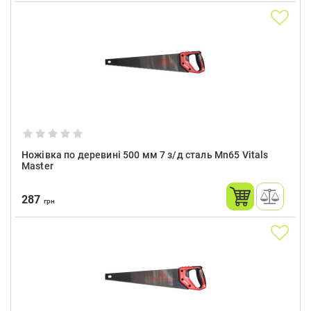
Ножівка по деревині 500 мм 7 з/д сталь Mn65 Vitals
Master
287
грн