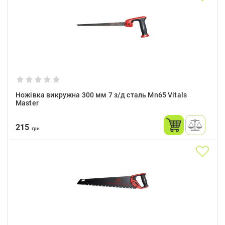
Ножівка викружна 300 мм 7 з/д сталь Mn65 Vitals
Master
215
грн