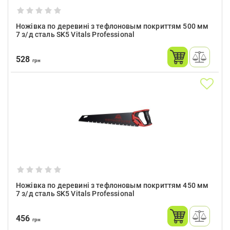
Ножівка по деревині з тефлоновым покриттям 500 мм
7 з/д сталь SK5 Vitals Professional
528
грн
Ножівка по деревині з тефлоновым покриттям 450 мм
7 з/д сталь SK5 Vitals Professional
456
грн