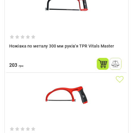
Ножівка по металу 300 мм руків'я TPR Vitals Master
203
грн