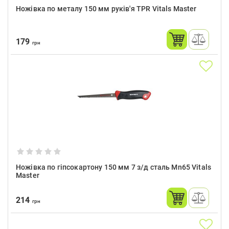
Ножівка по металу 150 мм руків'я TPR Vitals Master
179
грн
Ножівка по гіпсокартону 150 мм 7 з/д сталь Mn65 Vitals
Master
214
грн