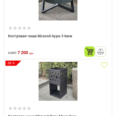
Костровая чаша Mzavod Аура-3 6мм
7 200
9 000
грн
-20 %