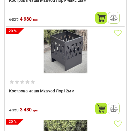
Кострова чаша Mzavod Лорі-Макс 2мм
4 980
6 225
грн
-20 %
Кострова чаша Mzavod Лорі 2мм
3 480
4 350
грн
-20 %