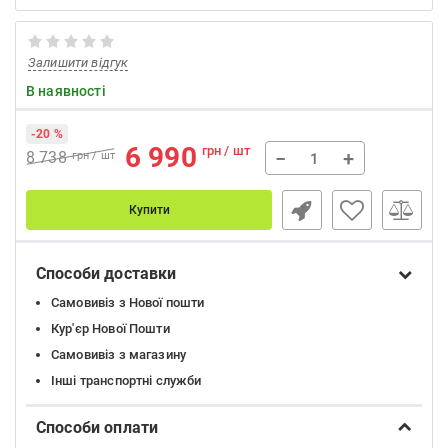
Залишити відгук
В наявності
-20 %
6 990
грн / шт
−
+
8 738
грн / шт
Купити
Способи доставки
Самовивіз з Нової пошти
Кур'єр Нової Пошти
Самовивіз з магазину
Інші транспортні служби
Способи оплати