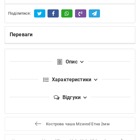
Поділитися:
Переваги
Опис
Характеристики
Відгуки
Кострова чаша Mzavod Етна 2мм