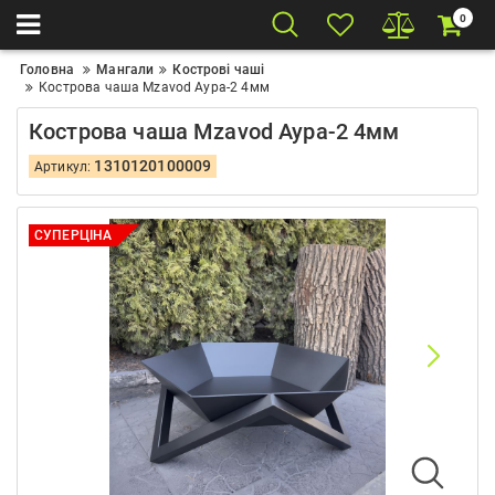
0
Головна
Мангали
Кострові чаші
Кострова чаша Mzavod Аура-2 4мм
Кострова чаша Mzavod Аура-2 4мм
1310120100009
Артикул:
СУПЕРЦІНА