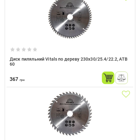
Диск пиляльний Vitals по дереву 230x30/25.4/22.2, ATB
60
367
грн