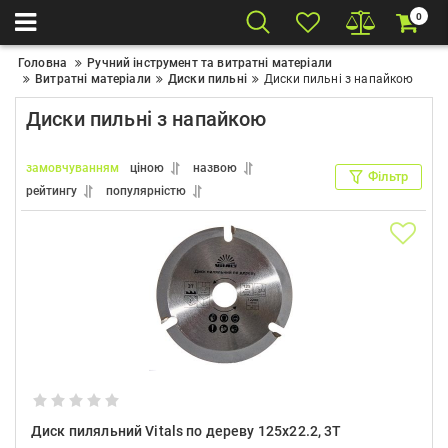
0
Головна
Ручний інструмент та витратні матеріали
Витратні матеріали
Диски пильні
Диски пильні з напайкою
Диски пильні з напайкою
замовчуванням
ціною
назвою
Фільтр
рейтингу
популярністю
Диск пиляльний Vitals по дереву 125x22.2, 3Т