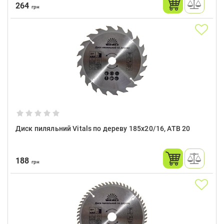
264
грн
Диск пиляльний Vitals по дереву 185x20/16, ATB 20
188
грн