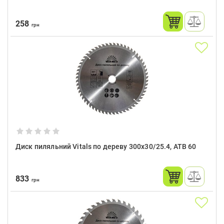
258
грн
Диск пиляльний Vitals по дереву 300x30/25.4, ATB 60
833
грн