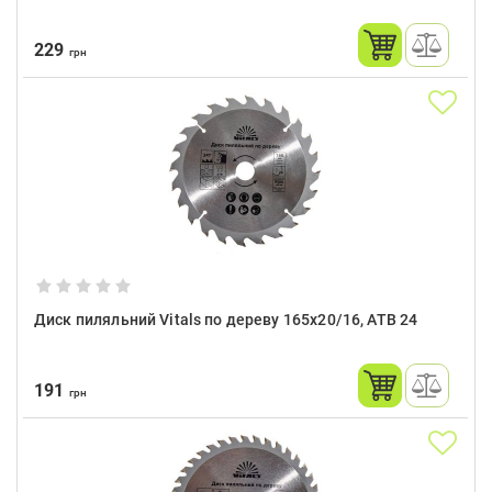
229
грн
Диск пиляльний Vitals по дереву 165х20/16, ATB 24
191
грн