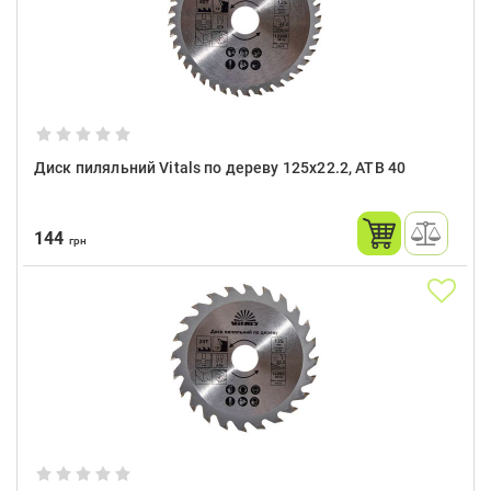
Диск пиляльний Vitals по дереву 125x22.2, ATB 40
144
грн