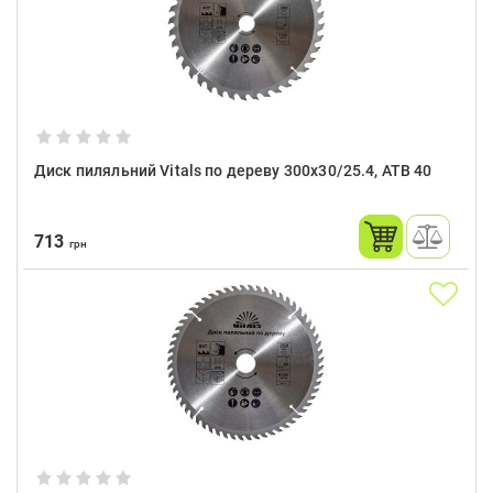
Диск пиляльний Vitals по дереву 300x30/25.4, ATB 40
713
грн