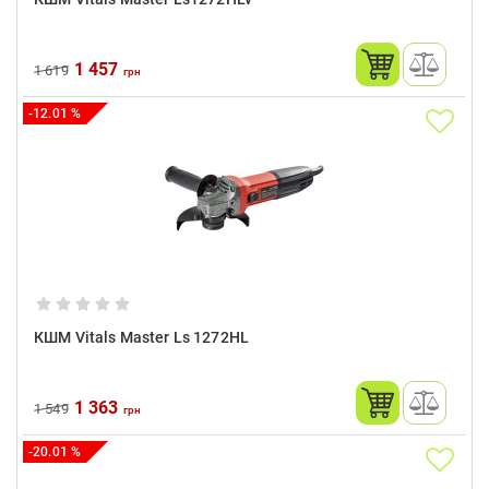
1 457
1 619
грн
-12.01 %
КШМ Vitals Master Ls 1272HL
1 363
1 549
грн
-20.01 %