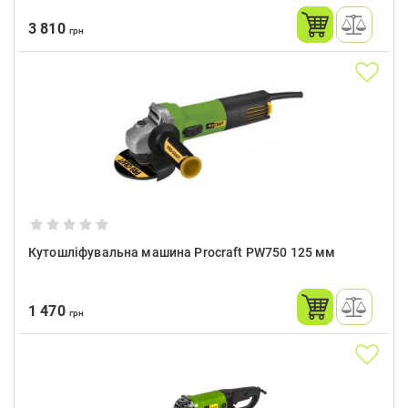
3 810
грн
Кутошліфувальна машина Procraft PW750 125 мм
1 470
грн