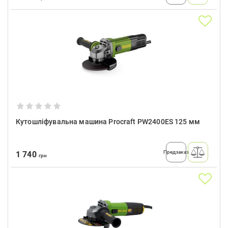
Кутошліфувальна машина Procraft PW2400ES 125 мм
Предзаказ
1 740
грн