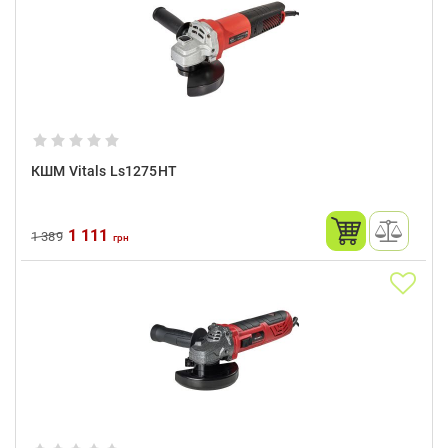
КШМ Vitals Ls1275HT
1 111
1 389
грн