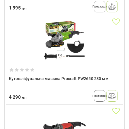
Предзаказ
1 995
грн
Кутошліфувальна машина Procraft PW2650 230 мм
Предзаказ
4 290
грн