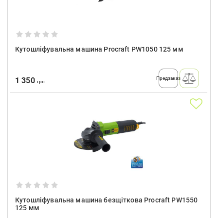
Кутошліфувальна машина Procraft PW1050 125 мм
Предзаказ
1 350
грн
Кутошліфувальна машина безщіткова Procraft PW1550
125 мм