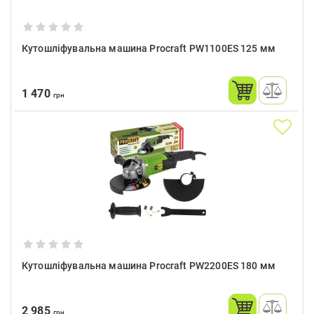
Кутошліфувальна машина Procraft PW1100ES 125 мм
1 470
грн
Кутошліфувальна машина Procraft PW2200ES 180 мм
2 985
грн