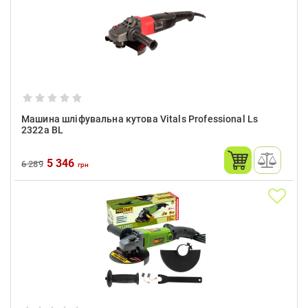
Машина шліфувальна кутова Vitals Professional Ls
2322a BL
5 346
6 289
грн