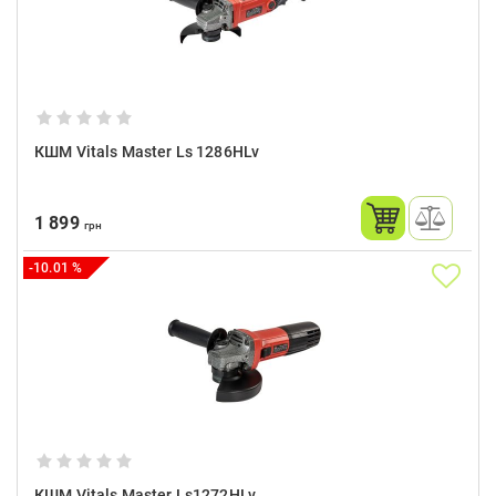
КШМ Vitals Master Ls 1286HLv
1 899
грн
-10.01 %
КШМ Vitals Master Ls1272HLv