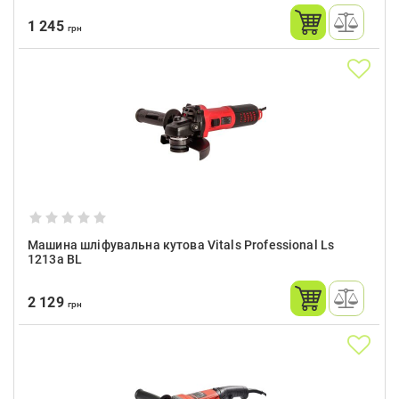
1 245
грн
Машина шліфувальна кутова Vitals Professional Ls
1213a BL
2 129
грн