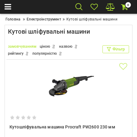
0
Головна
Електроінструмент
Кутові шліфувальні машини
Кутові шліфувальні машини
замовчуванням
ціною
назвою
Фільтр
рейтингу
популярністю
Кутошліфувальна машина Procraft PW2600 230 мм