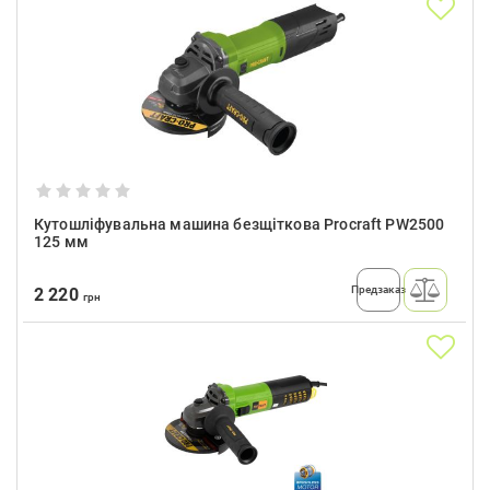
Кутошліфувальна машина безщіткова Procraft PW2500
125 мм
Предзаказ
2 220
грн