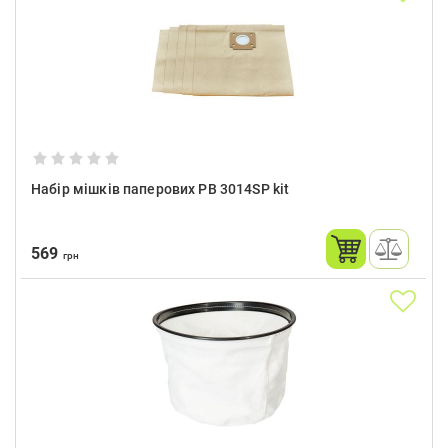
Набір мішків паперових PB 3014SP kit
569
грн