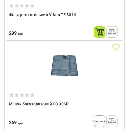
Фільтр текстильний Vitals TF 3014
299
грн
Мішок багаторазовий CB 30SP
Предзаказ
269
грн