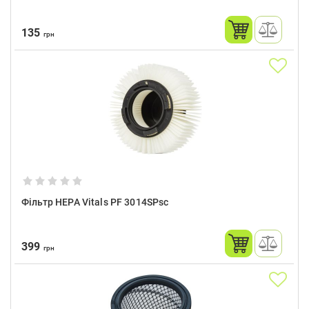
135
грн
Фільтр HEPA Vitals PF 3014SPsc
399
грн