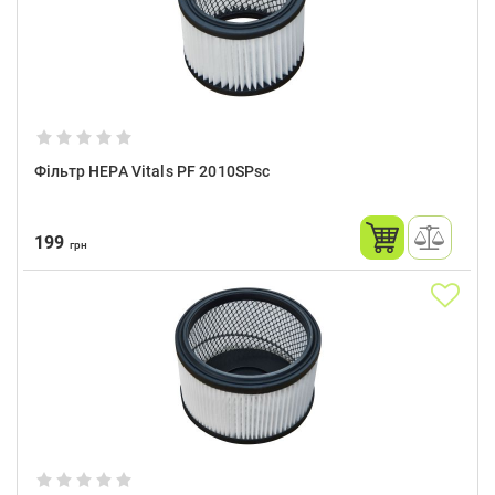
Фільтр HEPA Vitals PF 2010SPsc
199
грн