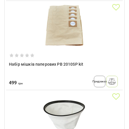
Набір мішків паперових PB 2010SP kit
Предзаказ
499
грн