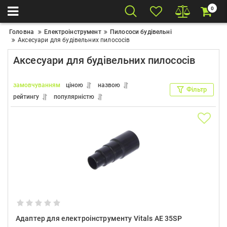
0
Головна
Електроінструмент
Пилососи будівельні
Аксесуари для будівельних пилососів
Аксесуари для будівельних пилососів
замовчуванням
ціною
назвою
Фільтр
рейтингу
популярністю
Адаптер для електроінструменту Vitals AE 35SP