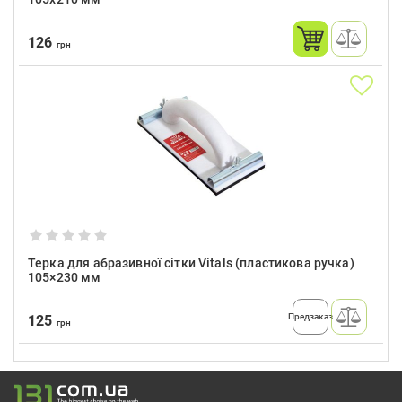
126
грн
Терка для абразивної сітки Vitals (пластикова ручка)
105×230 мм
Предзаказ
125
грн