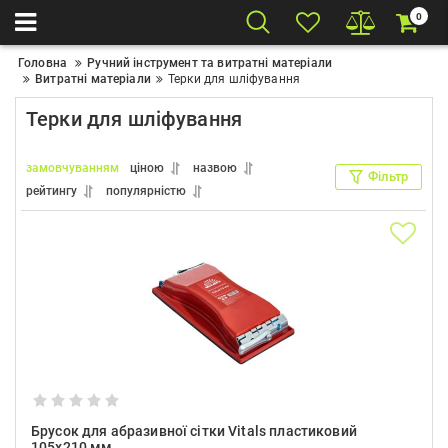
0
Головна
Ручний інструмент та витратні матеріали
Витратні матеріали
Терки для шліфування
Терки для шліфування
замовчуванням
ціною
назвою
Фільтр
рейтингу
популярністю
Брусок для абразивної сітки Vitals пластиковий
105х210 мм