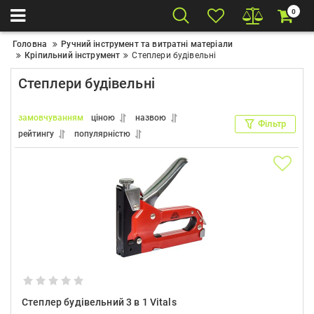
0
Головна
Ручний інструмент та витратні матеріали
Кріпильний інструмент
Степлери будівельні
Степлери будівельні
замовчуванням
ціною
назвою
Фільтр
рейтингу
популярністю
Степлер будівельний 3 в 1 Vitals