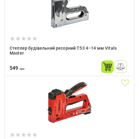
Степлер будівельний ресорний Т53 4–14 мм Vitals
Master
549
грн