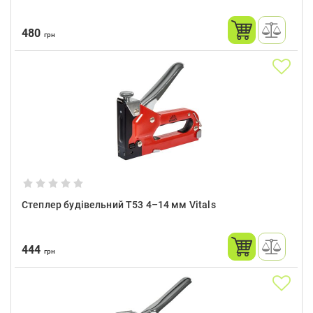
480
грн
Степлер будівельний Т53 4–14 мм Vitals
444
грн