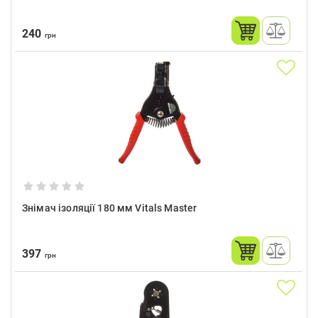
240
грн
Знімач ізоляції 180 мм Vitals Master
397
грн