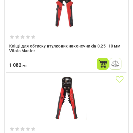
Кліщі для обтиску втулкових наконечників 0,25–10 мм
Vitals Master
1 082
грн