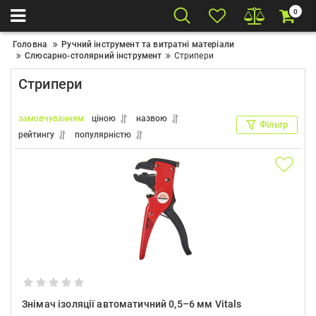
0
Головна
Ручний інструмент та витратні матеріали
Слюсарно-столярний інструмент
Стрипери
Стрипери
замовчуванням
ціною
назвою
Фільтр
рейтингу
популярністю
Знімач ізоляції автоматичний 0,5–6 мм Vitals