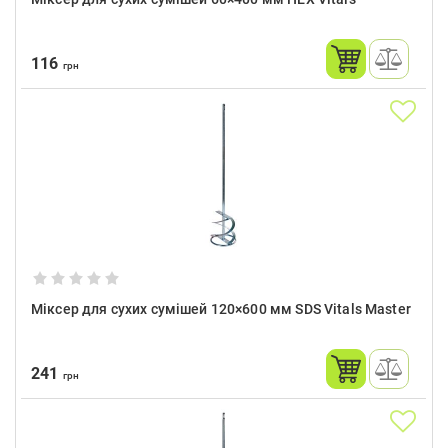
116
грн
Міксер для сухих сумішей 120×600 мм SDS Vitals Master
241
грн