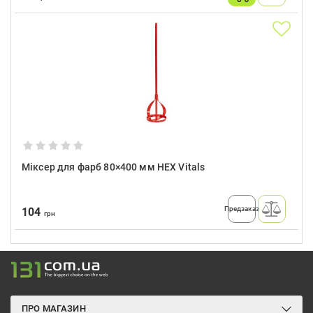
Міксер для фарб 80×400 мм HEX Vitals
Предзаказ
104
грн
ПРО МАГАЗИН