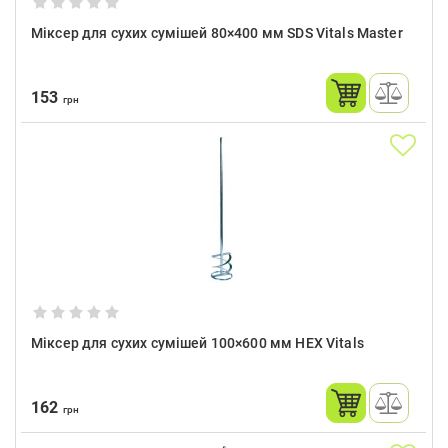
Міксер для сухих сумішей 80×400 мм SDS Vitals Master
153
грн
Міксер для сухих сумішей 100×600 мм HEX Vitals
162
грн