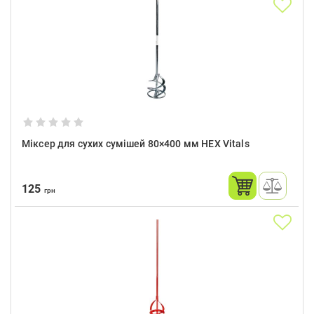
Міксер для сухих сумішей 80×400 мм HEX Vitals
125
грн