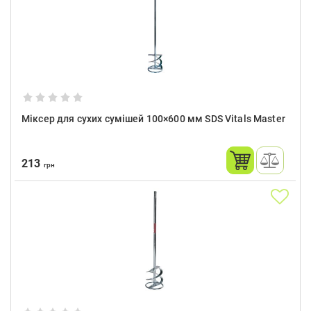
Міксер для сухих сумішей 100×600 мм SDS Vitals Master
213
грн