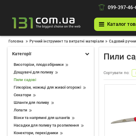
099-397-46-
Каталог тов
Головна
Ручний інструмент та витратні матеріали
Садовий ручни
Категорії
Пили са
Висоторізи, плодозбірники
Дощувачі для поливу
Сортувати по:
Пили садові
Гілкорізи, ножиці для живої огорожі
Секатори
Шланги для поливу
Лопати
Візки та напрямні для шлангів
Насадки для поливу та розпилення
Конектори, перехідники