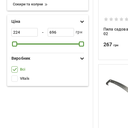
Сокири та колуни
Ціна
Пила садова 
-
грн
02
267
грн
Виробник
Всі
Vitals