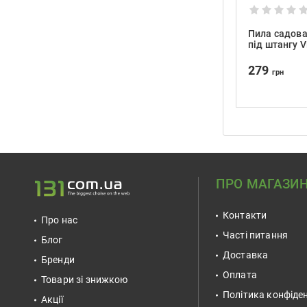
Пила садова
під штангу V
279
грн
ПРО МАГАЗИ
Контакти
Про нас
Часті питання
Блог
Доставка
Бренди
Оплата
Товари зі знижкою
Політика конфіден
Акції