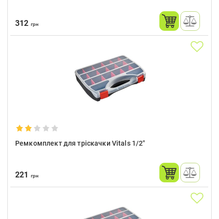
312
грн
Ремкомплект для тріскачки Vitals 1/2″
221
грн