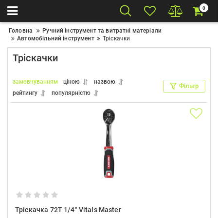
0
Головна
Ручний інструмент та витратні матеріали
Автомобільний інструмент
Тріскачки
Тріскачки
замовчуванням
ціною
назвою
Фільтр
рейтингу
популярністю
Тріскачка 72T 1/4″ Vitals Master