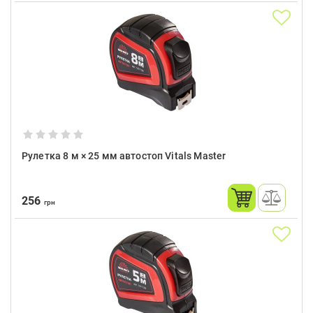
Рулетка 8 м × 25 мм автостоп Vitals Master
256
грн