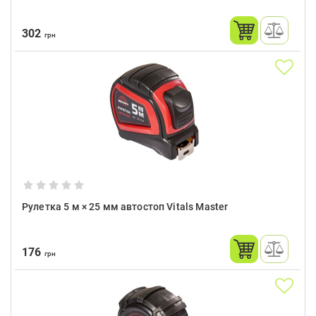
302
грн
Рулетка 5 м × 25 мм автостоп Vitals Master
176
грн