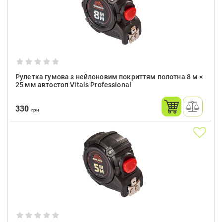
Рулетка гумова з нейлоновим покриттям полотна 8 м ×
25 мм автостоп Vitals Professional
330
грн