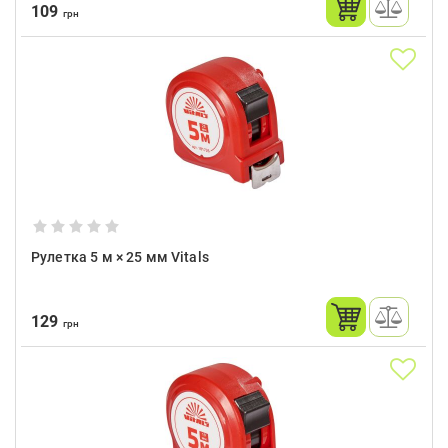
109
грн
Рулетка 5 м × 25 мм Vitals
129
грн