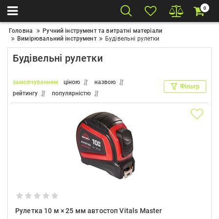
0
Головна
Ручний інструмент та витратні матеріали
Вимірювальний інструмент
Будівельні рулетки
Будівельні рулетки
замовчуванням
ціною
назвою
Фільтр
рейтингу
популярністю
Рулетка 10 м × 25 мм автостоп Vitals Master