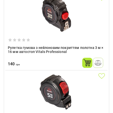
Рулетка гумова з нейлоновим покриттям полотна 3 м ×
16 мм автостоп Vitals Professional
140
грн