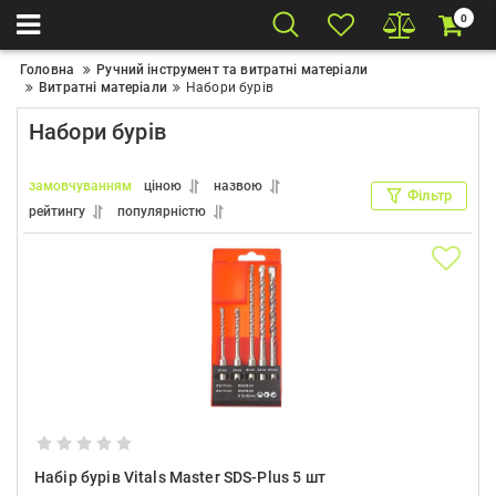
0
Головна
Ручний інструмент та витратні матеріали
Витратні матеріали
Набори бурів
Набори бурів
замовчуванням
ціною
назвою
Фільтр
рейтингу
популярністю
Набір бурів Vitals Master SDS-Plus 5 шт