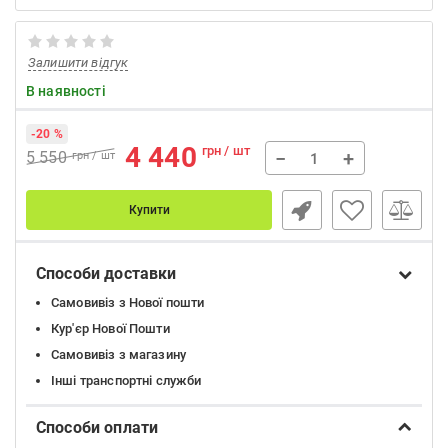
Залишити відгук
В наявності
-20 %
4 440
грн / шт
−
+
5 550
грн / шт
Купити
Способи доставки
Самовивіз з Нової пошти
Кур'єр Нової Пошти
Самовивіз з магазину
Інші транспортні служби
Способи оплати