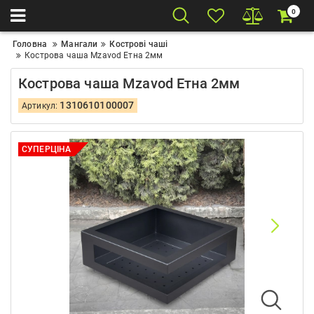
0
Головна
Мангали
Кострові чаші
Кострова чаша Mzavod Етна 2мм
Кострова чаша Mzavod Етна 2мм
1310610100007
Артикул:
СУПЕРЦІНА