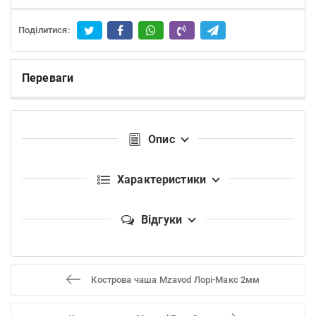
Поділитися:
Переваги
Опис
Характеристики
Відгуки
Кострова чаша Mzavod Лорі-Макс 2мм