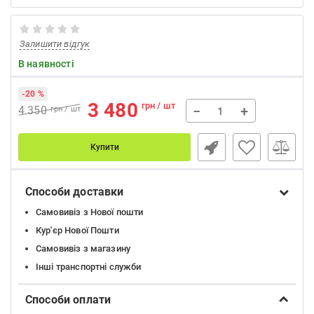
Залишити відгук
В наявності
-20 %
3 480
грн / шт
−
+
4 350
грн / шт
Купити
Способи доставки
Самовивіз з Нової пошти
Кур'єр Нової Пошти
Самовивіз з магазину
Інші транспортні служби
Способи оплати