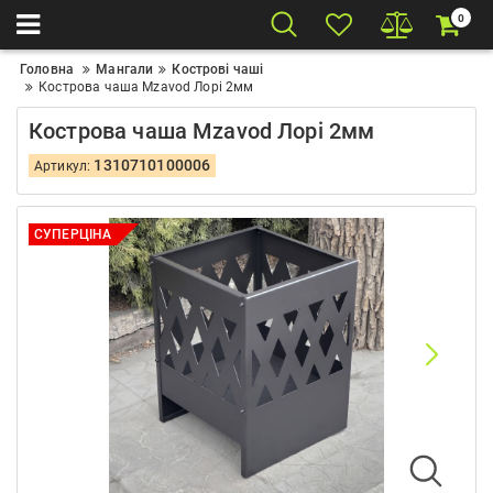
0
Головна
Мангали
Кострові чаші
Кострова чаша Mzavod Лорі 2мм
Кострова чаша Mzavod Лорі 2мм
1310710100006
Артикул:
СУПЕРЦІНА