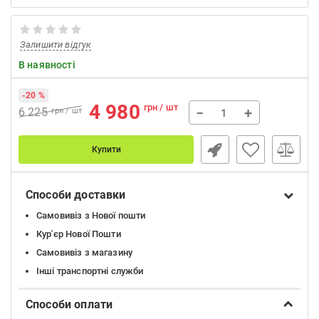
Залишити відгук
В наявності
-20 %
4 980
грн / шт
−
+
6 225
грн / шт
Купити
Способи доставки
Самовивіз з Нової пошти
Кур'єр Нової Пошти
Самовивіз з магазину
Інші транспортні служби
Способи оплати