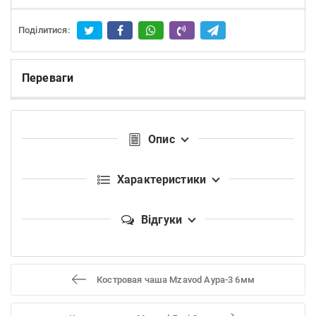
Поділитися:
Переваги
Опис
Характеристики
Відгуки
Костровая чаша Mzavod Аура-3 6мм