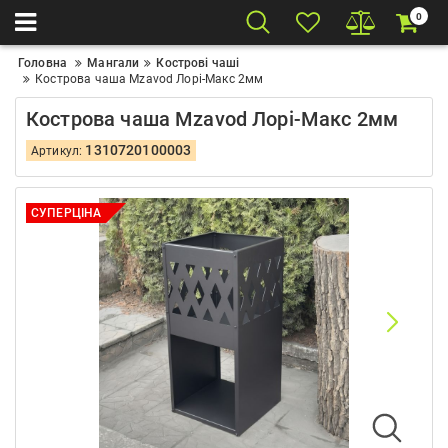
0
Головна
Мангали
Кострові чаші
Кострова чаша Mzavod Лорі-Макс 2мм
Кострова чаша Mzavod Лорі-Макс 2мм
1310720100003
Артикул:
СУПЕРЦІНА