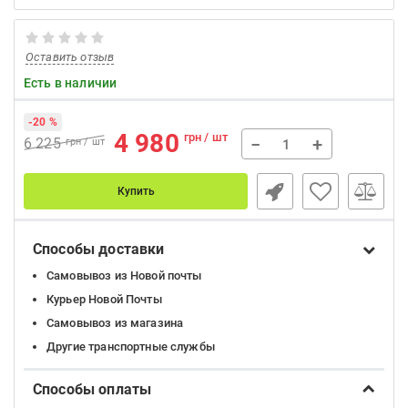
Оставить отзыв
Есть в наличии
-20 %
4 980
грн / шт
−
+
6 225
грн / шт
Купить
Способы доставки
Самовывоз из Новой почты
Курьер Новой Почты
Самовывоз из магазина
Другие транспортные службы
Способы оплаты