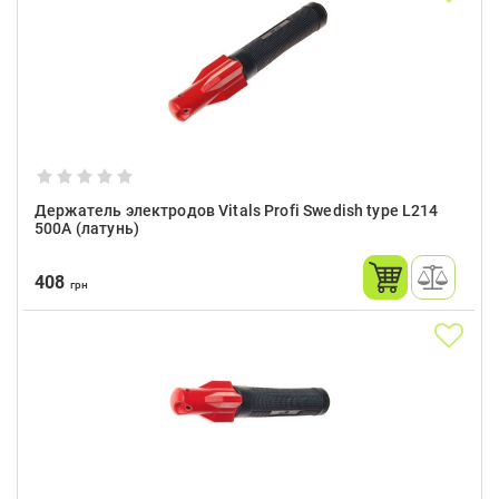
Держатель электродов Vitals Profi Swedish type L214
500A (латунь)
408
грн