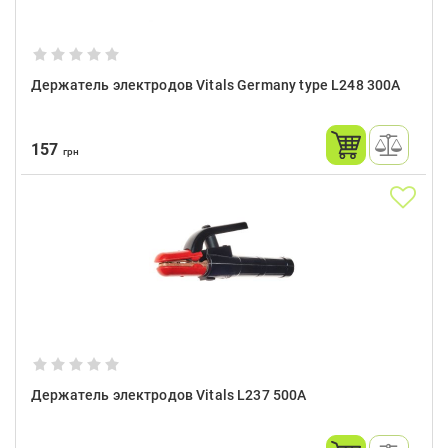
Держатель электродов Vitals Germany type L248 300A
157
грн
Держатель электродов Vitals L237 500A