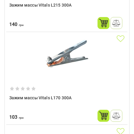
Зажим массы Vitals L215 300A
140
грн
Зажим массы Vitals L170 300A
103
грн