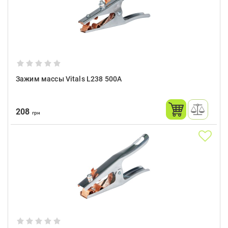
Зажим массы Vitals L238 500A
208
грн