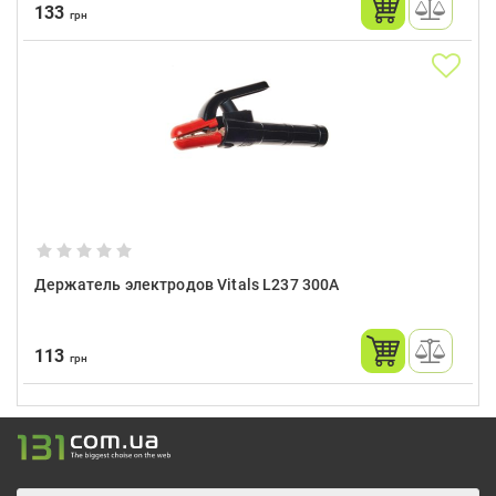
133
грн
Держатель электродов Vitals L237 300A
113
грн