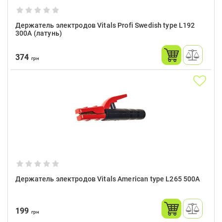
Держатель электродов Vitals Profi Swedish type L192
300A (латунь)
374
грн
Держатель электродов Vitals American type L265 500A
199
грн