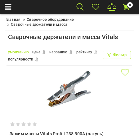
0
Главная
Сварочное оборудование
Сварочные держатели и масса
Сварочные держатели и масса Vitals
умолчанию
цене
названию
рейтингу
Фильтр
популярности
Зажим массы Vitals Profi L238 500A (латунь)