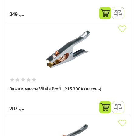
349
грн
Зажим массы Vitals Profi L215 300A (латунь)
287
грн