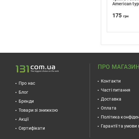
American ty
175
грн
ПРО МАГАЗИ
Контакти
Про нас
Часті питання
Блог
Доставка
Бренди
Оплата
Товари зі знижкою
Політика конфіден
Акції
Гарантії та умови
Сертифікати