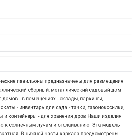
ические павильоны предназначены для размещения
таллический сборный, металлический садовый дом
 домов - в помещениях - склады, паркинги,
каты - инвентарь для сада - тачки, газонокосилки,
ы и контейнеры - для хранения дров Наши изделия
во к солнечным лучам и отслаиванию. Эта модель
скатная. В нижней части каркаса предусмотрены