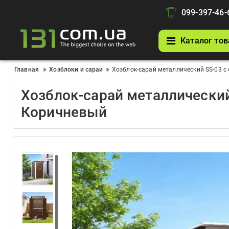
099-397-46-
Каталог тов
Главная
Хозблоки и сараи
Хозблок-сарай металлический SS-03 
Хозблок-сарай металлически
Коричневый