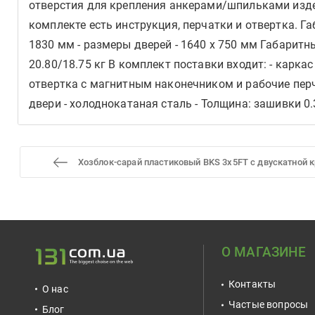
отверстия для крепления анкерами/шпильками издел
комплекте есть инструкция, перчатки и отвертка. Габ
1830 мм - размеры дверей - 1640 х 750 мм Габаритный
20.80/18.75 кг В комплект поставки входит: - карка
отвертка с магнитным наконечником и рабочие перча
двери - холоднокатаная сталь - Толщина: зашивки 0
Хозблок-сарай пластиковый BKS 3х5FT с двускатной к
О МАГАЗИНЕ
Контакты
О нас
Частые вопросы
Блог