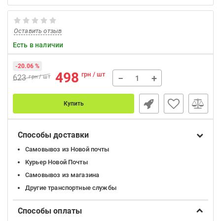
Оставить отзыв
Есть в наличии
-20.06 %
498
грн / шт
−
+
623
грн / шт
Купить
Способы доставки
Самовывоз из Новой почты
Курьер Новой Почты
Самовывоз из магазина
Другие транспортные службы
Способы оплаты