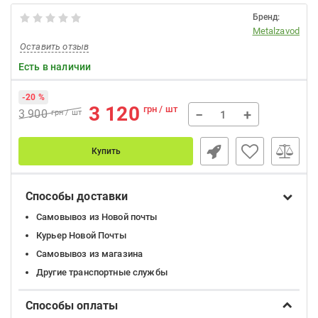
Бренд:
Metalzavod
Оставить отзыв
Есть в наличии
-20 %
3 120
грн / шт
−
+
3 900
грн / шт
Купить
Способы доставки
Самовывоз из Новой почты
Курьер Новой Почты
Самовывоз из магазина
Другие транспортные службы
Способы оплаты