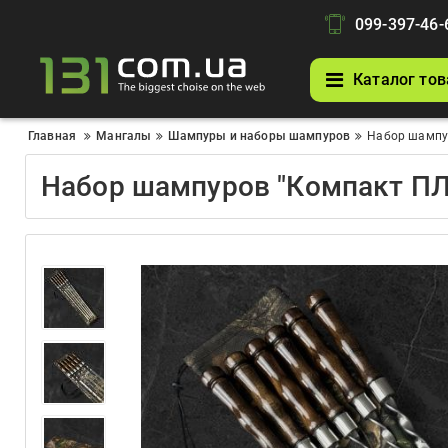
099-397-46-
Каталог тов
Главная
Мангалы
Шампуры и наборы шампуров
Набор шампур
Набор шампуров "Компакт ПЛЮ