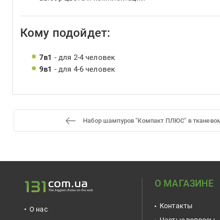
Кому подойдет:
7в1
- для 2-4 человек
9в1
- для 4-6 человек
Набор шампуров "Компакт ПЛЮС" в тканевом
О МАГАЗИНЕ
Контакты
О нас