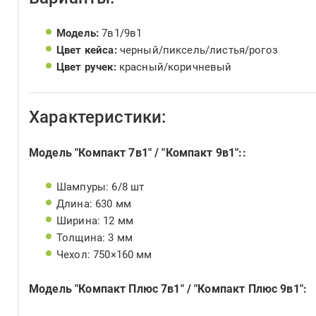
Модель:
7в1/9в1
Цвет кейса:
черный/пиксель/листья/рогоз
Цвет ручек:
красный/коричневый
Характеристики:
Модель "Компакт 7в1" / "Компакт 9в1"::
Шампуры: 6/8 шт
Длина: 630 мм
Ширина: 12 мм
Толщина: 3 мм
Чехол: 750×160 мм
Модель "Компакт Плюс 7в1" / "Компакт Плюс 9в1":