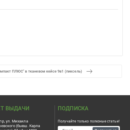
мпакт ПЛЮС" в тканевом кейсе 9в1 (пиксель)
Т ВЫДАЧИ
ПОДПИСКА
пр, ул. Михаила
Получайте только полезные статьи!
шевского (бывш. Карла