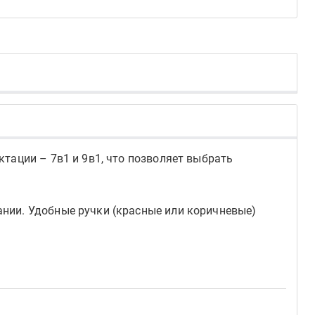
тации – 7в1 и 9в1, что позволяет выбрать
нии. Удобные ручки (красные или коричневые)