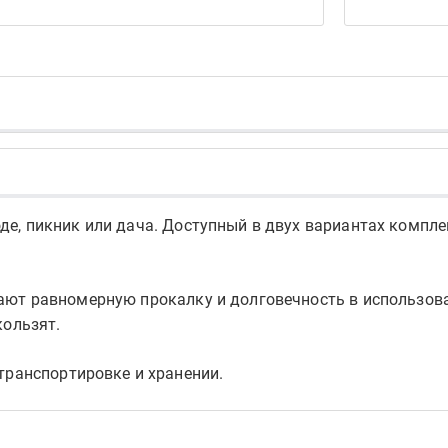
е, пикник или дача. Доступный в двух вариантах комплек
ают равномерную прокалку и долговечность в использова
кользят.
транспортировке и хранении.