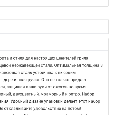
орта и стиля для настоящих ценителей гриля.
щевой нержавеющей стали. Оптимальная толщина 3
ржавеющая сталь устойчива к высоким
- деревянная ручка. Она не только придает
тся, защищая ваши руки от ожогов во время
ерный, двухцветный, мраморный и ретро. Набор
ения. Удобный дизайн упаковки делает этот набор
е откладывайте удовольствие на потом!