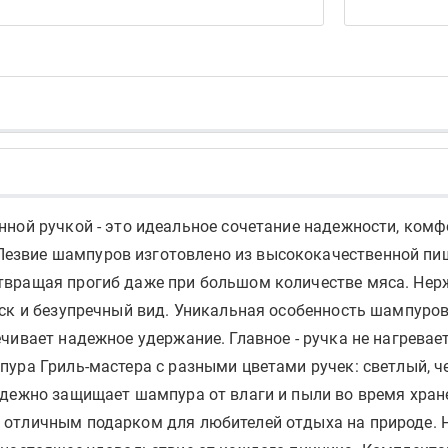
ной ручкой - это идеальное сочетание надежности, комф
езвие шампуров изготовлено из высококачественной пи
твращая прогиб даже при большом количестве мяса. Не
ск и безупречный вид. Уникальная особенность шампуров 
чивает надежное удержание. Главное - ручка не нагревае
пура Гриль-мастера с разными цветами ручек: светлый, ч
адежно защищает шампура от влаги и пыли во время хран
 отличным подарком для любителей отдыха на природе. Н