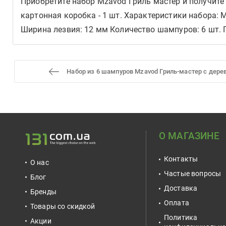
Приобретите набор Mzavod Гриль мастер и получите
картонная коробка - 1 шт. Характеристики набора:
Ширина лезвия: 12 мм Количество шампуров: 6 шт. Га
Набор из 6 шампуров Mzavod Гриль-мастер с дер
О МАГАЗИНЕ
Контакты
О нас
Частые вопросы
Блог
Доставка
Бренды
Оплата
Товары со скидкой
Политика
Акции