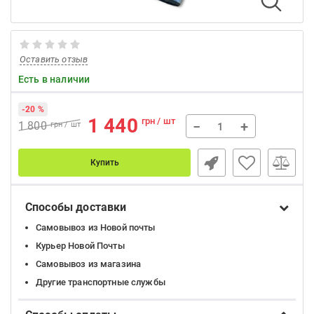
Оставить отзыв
Есть в наличии
-20 %
1 440
грн / шт
−
+
1 800
грн / шт
Купить
Способы доставки
Самовывоз из Новой почты
Курьер Новой Почты
Самовывоз из магазина
Другие транспортные службы