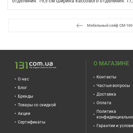
отделения: 19,5 см Ширина кассового отделения: 17,
Мебельный сейф СМ-160
О МАГАЗИНЕ
Контакты
О нас
Частые вопросы
Блог
Доставка
Бренды
Оплата
Товары со скидкой
Политика
Акции
конфиденциально
Сертификаты
Гарантии и услов