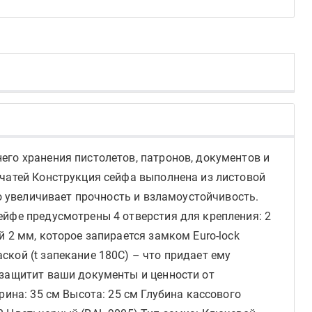
его хранения пистолетов, патронов, документов и
ечатей Конструкция сейфа выполнена из листовой
то увеличивает прочность и взламоустойчивость.
ейфе предусмотрены 4 отверстия для крепления: 2
 2 мм, которое запирается замком Euro-lock
кой (t запекание 180С) – что придает ему
 защитит ваши документы и ценности от
рина: 35 см Высота: 25 см Глубина кассового