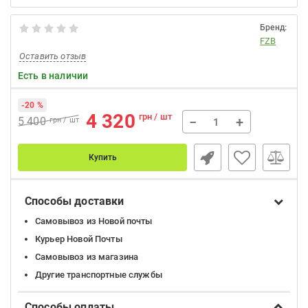
Бренд:
FZB
Оставить отзыв
Есть в наличии
-20 %
4 320
грн / шт
−
+
5 400
грн / шт
Купить
Способы доставки
Самовывоз из Новой почты
Курьер Новой Почты
Самовывоз из магазина
Другие транспортные службы
Способы оплаты