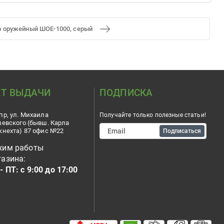
 оружейный ШОЕ-1000, серый
Т ВЫДАЧИ
ПОДПИСКА
пр, ул. Михаила
Получайте только полезные статьи!
шевского (бывш. Карла
кнехта) 87 офис №22
Подписаться
жим работы
азина:
- ПТ: с 9:00 до 17:00