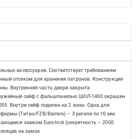
ельных аксессуаров. Соответствует требованиям
нный отсеком для хранения патронов. Конструкция
роны. Внутренняя часть двери закрыта
 Оружейный сейф с фальшпанелью ШОЛ-1400 окрашен
05. Внутри сейф поделен на 2 зоны. Одна для
фирмы (Титан/FZB/Barrero) – 3 ригеля по 10 мм
ающееся замком Euro-lock (секретность – 2000
месяцев на замок