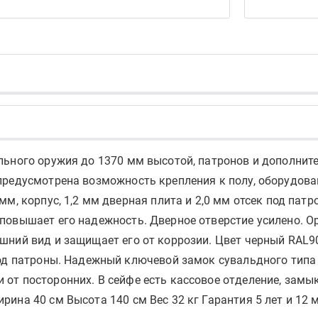
льного оружия до 1370 мм высотой, патронов и дополнит
предусмотрена возможность крепления к полу, оборудова
мм, корпус, 1,2 мм дверная плита и 2,0 мм отсек под пат
 повышает его надежность. Дверное отверстие усилено.
шний вид и защищает его от коррозии. Цвет черный RAL90
под патроны. Надежный ключевой замок сувальдного типа 
от посторонних. В сейфе есть кассовое отделение, замык
ина 40 см Высота 140 см Вес 32 кг Гарантия 5 лет и 12 