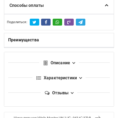
Способы оплаты
Поделиться:
Преимущества
Описание
Характеристики
Отзывы
Шина пильная Vitals Master UN 1/4"-.043 6"-37l-R