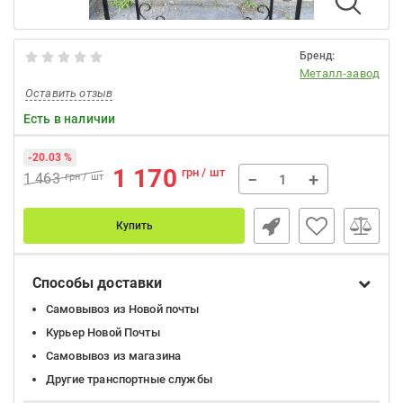
Бренд:
Металл-завод
Оставить отзыв
Есть в наличии
-20.03 %
1 170
грн / шт
−
+
1 463
грн / шт
Купить
Способы доставки
Самовывоз из Новой почты
Курьер Новой Почты
Самовывоз из магазина
Другие транспортные службы