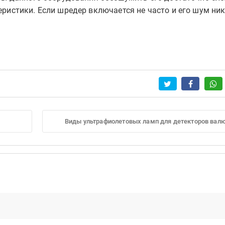
еристики. Если шредер включается не часто и его шум ни
Виды ультрафиолетовых ламп для детекторов вал