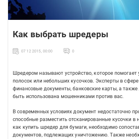
Как выбрать шредеры
07 12 2015, 00:00
0
Шредером называют устройство, которое помогает 
полосок или небольших кусочков. Эксперты в сфер
финансовые документы, банковские карты, а также
быть использована мошенниками против вас.
В современных условиях документ недостаточно пр
способные разместить отсканированные кусочки в н
как купить шредер для бумаги, необходимо сопоста
документов, подлежащих уничтожению. Также необ