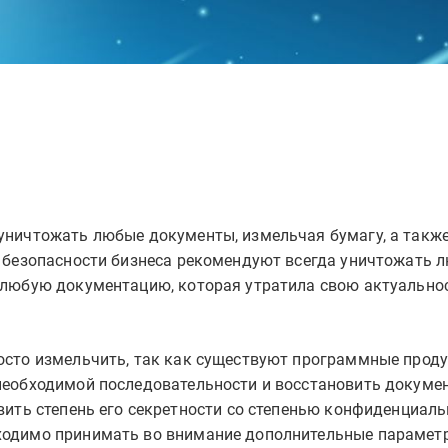
уничтожать любые документы, измельчая бумагу, а также
е безопасности бизнеса рекомендуют всегда уничтожать 
 любую документацию, которая утратила свою актуальнос
осто измельчить, так как существуют программные проду
еобходимой последовательности и восстановить документ
вить степень его секретности со степенью конфиденциал
ходимо принимать во внимание дополнительные параметр