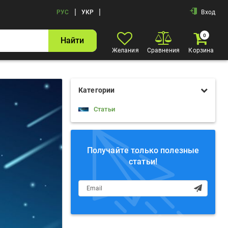
|
|
РУС
УКР
Вход
0
Найти
Желания
Сравнения
Корзина
Категории
Статьи
Получайте только полезные
статьи!