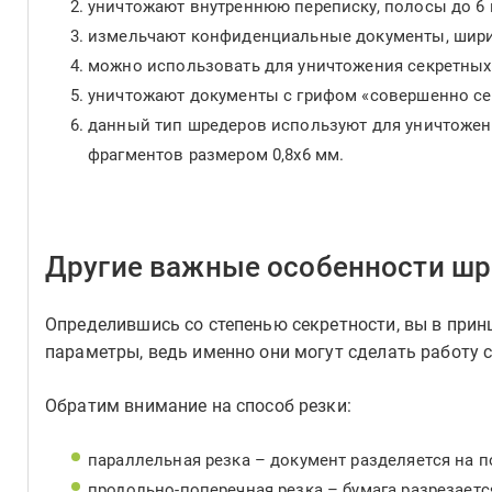
уничтожают внутреннюю переписку, полосы до 6
измельчают конфиденциальные документы, ширин
можно использовать для уничтожения секретных
уничтожают документы с грифом «совершенно сек
данный тип шредеров используют для уничтожен
фрагментов размером 0,8х6 мм.
Другие важные особенности ш
Определившись со степенью секретности, вы в при
параметры, ведь именно они могут сделать работу
Обратим внимание на способ резки:
параллельная резка – документ разделяется на 
продольно-поперечная резка – бумага разрезается