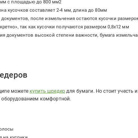
 мм с площадью до 800 мм2
а кусочков составляет 2-4 мм, длина до 80мм
 документов, после измельчения остаются кусочки размеро
ретно», так как кусочки получаются размером 0,8х12 мм
ия документов высокой степени важности, бумага измельча
редеров
нципе можете
купить шредер
для бумаги. Но стоит учесть и
 с оборудованием комфортной.
полосы
 на кусочки.