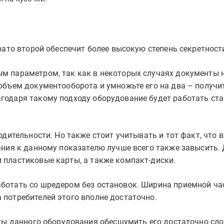
зато второй обеспечит более высокую степень секретност
м параметром, так как в некоторых случаях документы 
объем документооборота и умножьте его на два – получи
годаря такому подходу оборудование будет работать ста
одительности. Но также стоит учитывать и тот факт, что 
ания к данному показателю лучше всего также завысить.
 пластиковые карты, а также компакт-диски.
ботать со шредером без остановок. Ширина приемной ча
 потребителей этого вполне достаточно.
оты данного оборудования обесшумить его достаточно сл