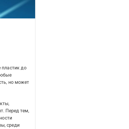
 пластик до
любые
ть, но может
кты,
. Перед тем,
ьности
ы, среди