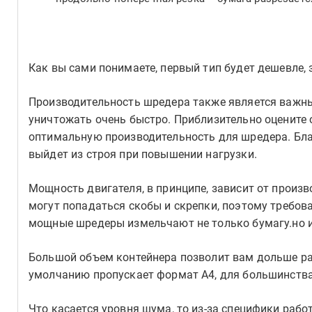
Как вы сами понимаете, первый тип будет дешевле, 
Производительность шредера также является важны
уничтожать очень быстро. Приблизительно оцените 
оптимальную производительность для шредера. Бла
выйдет из строя при повышении нагрузки.
Мощность двигателя, в принципе, зависит от произв
могут попадаться скобы и скрепки, поэтому требов
мощные шредеры измельчают не только бумагу.но и
Большой объем контейнера позволит вам дольше ра
умолчанию пропускает формат А4, для большинства
Что касается уровня шума, то из-за специфики раб