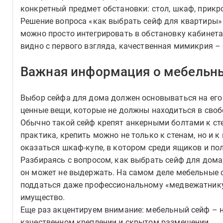
конкретный предмет обстановки: стол, шкаф, прикр
Решение вопроса «как выбрать сейф для квартиры» 
можно просто интегрировать в обстановку кабинета
видно с первого взгляда, качественная мимикрия –
Важная информация о мебельн
Выбор сейфа для дома должен основываться на его
ценные вещи, которые не должны находиться в своб
Обычно такой сейф крепят анкерными болтами к сте
практика, крепить можно не только к стенам, но и 
оказаться шкаф-купе, в котором среди ящиков и по
Разбираясь с вопросом, как выбрать сейф для дома
он может не выдержать. На самом деле мебельные
поддаться даже профессиональному «медвежатнику»
имущество.
Еще раз акцентируем внимание: мебельный сейф – н
качественном креплении и скрытом размещении.