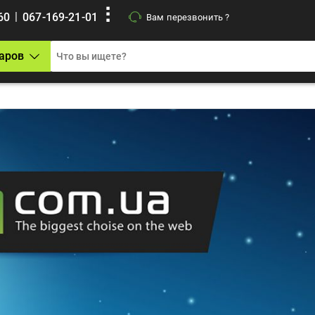
|
60
067-169-21-01
Вам перезвонить ?
аров