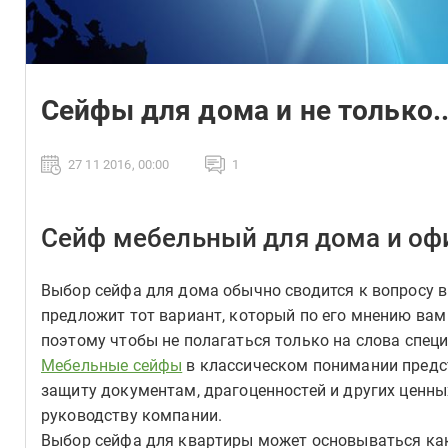
Сейфы для дома и не только..
27 11 2016, 00:00
1
Сейф мебельный для дома и оф
Выбор сейфа для дома обычно сводится к вопросу в 
предложит тот вариант, который по его мнению вам
поэтому чтобы не полагаться только на слова специ
Мебельные сейфы
в классическом понимании предс
защиту документам, драгоценностей и других ценны
руководству компании.
Выбор сейфа для квартиры может основываться как 