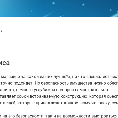
.
иса
магазине «а какой из них лучше?», на что специалист чес
 точно подойдет. Но безопасность имущества нужно обесп
алиста, немного углубимся в вопрос самостоятельно.
тавляет собой встраиваемую конструкцию, которая обес
х вещей, которые принадлежат конкретному человеку, се
на его безопасности, так и на возможности выстроиться