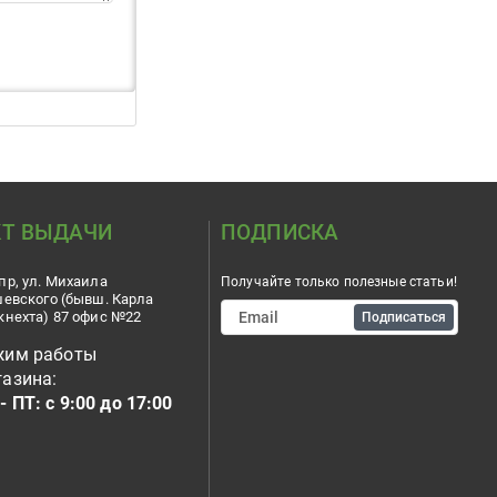
Т ВЫДАЧИ
ПОДПИСКА
пр, ул. Михаила
Получайте только полезные статьи!
шевского (бывш. Карла
кнехта) 87 офис №22
Подписаться
жим работы
азина:
- ПТ: с 9:00 до 17:00