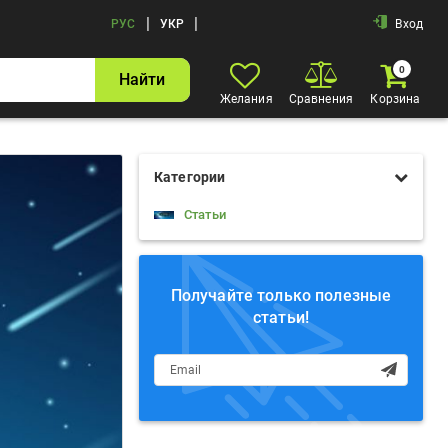
|
|
РУС
УКР
Вход
0
Найти
Желания
Сравнения
Корзина
Категории
Статьи
Получайте только полезные
статьи!