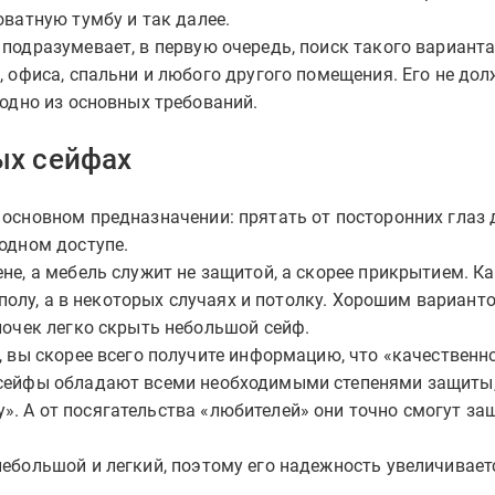
оватную тумбу и так далее.
подразумевает, в первую очередь, поиск такого варианта
, офиса, спальни и любого другого помещения. Его не до
 одно из основных требований.
ых сейфах
 основном предназначении: прятать от посторонних глаз
одном доступе.
не, а мебель служит не защитой, а скорее прикрытием. К
к полу, а в некоторых случаях и потолку. Хорошим вариан
лочек легко скрыть небольшой сейф.
, вы скорее всего получите информацию, что «качественн
 сейфы обладают всеми необходимыми степенями защиты,
. А от посягательства «любителей» они точно смогут за
ебольшой и легкий, поэтому его надежность увеличивает