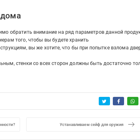
 дома
имо обратить внимание на ряд параметров данной проду
ерам того, чтобы вы будете хранить
струкциям, вы же хотите, что бы при попытке взлома две
ьным, стенки со всех сторон должны быть достаточно то
инности?
Устанавливаем сейф для оружия