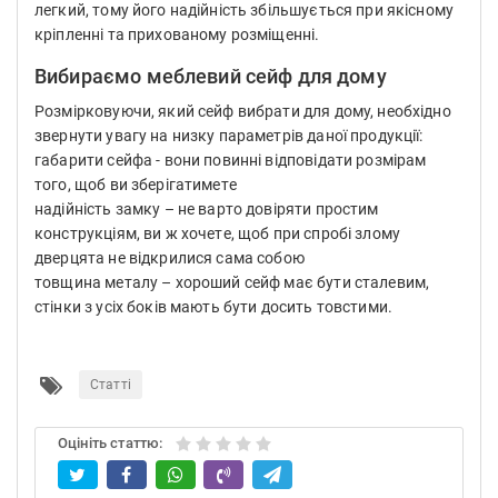
легкий, тому його надійність збільшується при якісному
кріпленні та прихованому розміщенні.
Вибираємо меблевий сейф для дому
Розмірковуючи, який сейф вибрати для дому, необхідно
звернути увагу на низку параметрів даної продукції:
габарити сейфа - вони повинні відповідати розмірам
того, щоб ви зберігатимете
надійність замку – не варто довіряти простим
конструкціям, ви ж хочете, щоб при спробі злому
дверцята не відкрилися сама собою
товщина металу – хороший сейф має бути сталевим,
стінки з усіх боків мають бути досить товстими.
Статті
Оцініть статтю: