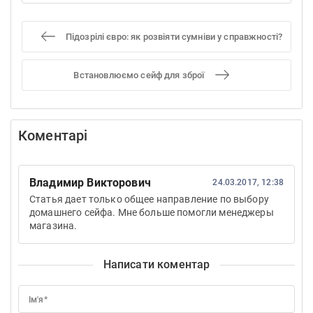
Підозрілі євро: як розвіяти сумніви у справжності?
Встановлюємо сейф для зброї
Коментарі
Владимир Викторович
24.03.2017, 12:38
Статья дает только общее направление по выбору
домашнего сейфа. Мне больше помогли менеджеры
магазина.
Написати коментар
Ім'я*