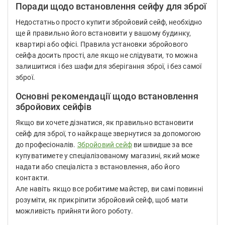
Поради щодо встановлення сейфу для зброї
Недостатньо просто купити збройовий сейф, необхідно
ще й правильно його встановити у вашому будинку,
квартирі або офісі. Правила установки збройового
сейфа досить прості, але якщо не слідувати, то можна
залишитися і без шафи для зберігання зброї, і без самої
зброї.
Основні рекомендації щодо встановлення
збройових сейфів
Якщо ви хочете дізнатися, як правильно встановити
сейф для зброї, то найкраще звернутися за допомогою
до професіоналів.
Збройовий сейф
ви швидше за все
купуватимете у спеціалізованому магазині, який може
надати або спеціаліста з встановлення, або його
контакти.
Але навіть якщо все робитиме майстер, ви самі повинні
розуміти, як прикріпити збройовий сейф, щоб мати
можливість прийняти його роботу.