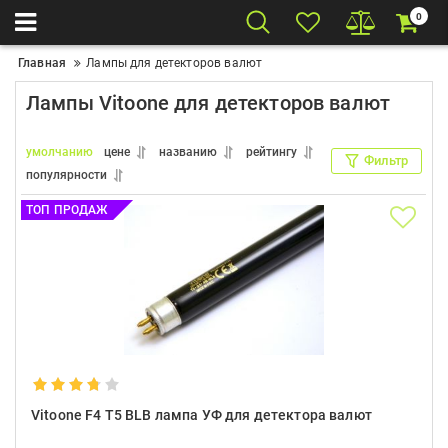
0
Главная
Лампы для детекторов валют
Лампы Vitoone для детекторов валют
умолчанию
цене
названию
рейтингу
Фильтр
популярности
ТОП ПРОДАЖ
Vitoone F4 T5 BLB лампа УФ для детектора валют