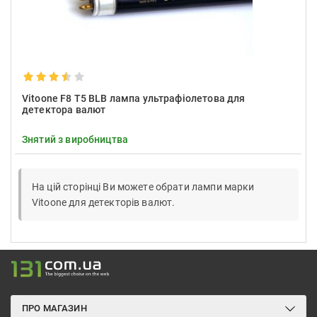
Vitoone F8 T5 BLB лампа ультрафіолетова для
детектора валют
Знятий з виробництва
На цій сторінці Ви можете обрати лампи марки
Vitoone для детекторів валют.
ПРО МАГАЗИН