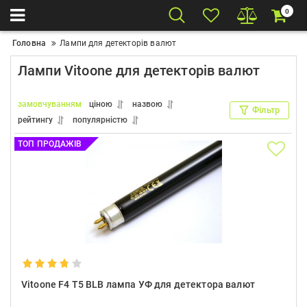
0
Головна
Лампи для детекторів валют
Лампи Vitoone для детекторів валют
замовчуванням
ціною
назвою
Фільтр
рейтингу
популярністю
ТОП ПРОДАЖІВ
Vitoone F4 T5 BLB лампа УФ для детектора валют